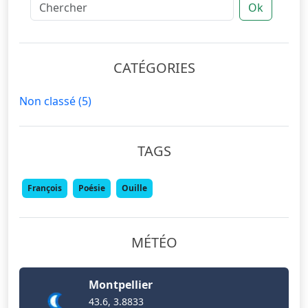
Ok
CATÉGORIES
Non classé
(5)
TAGS
François
Poésie
Ouille
MÉTÉO
Montpellier
43.6, 3.8833