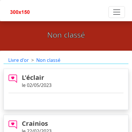
Non classé
Livre d'or
Non classé
L'éclair
le 02/05/2023
ça dépote !
Crainios
le 22/02/2023