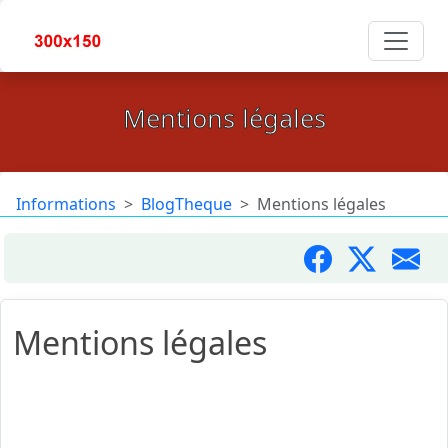
Mentions légales
Informations
BlogTheque
Mentions légales
Mentions légales
Conformément aux dispositions de la loi n° 2004-575
du 21 juin 2004 pour la confiance en l’économie
numérique, il est précisé aux utilisateurs du service