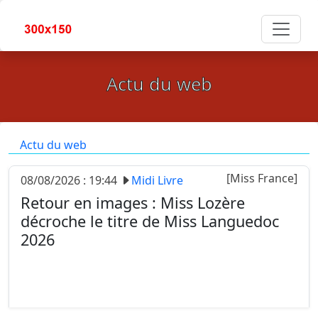
Actu du web
Actu du web
[Miss France]
08/08/2026 : 19:44
Midi Livre
Retour en images : Miss Lozère
décroche le titre de Miss Languedoc
2026
Vendredi 7 août, à Beaucaire, Candice Gauch, 29
ans, originaire de Mende, a succédé à Lou Lambert
au titre de Miss Languedoc. La jeune femme est