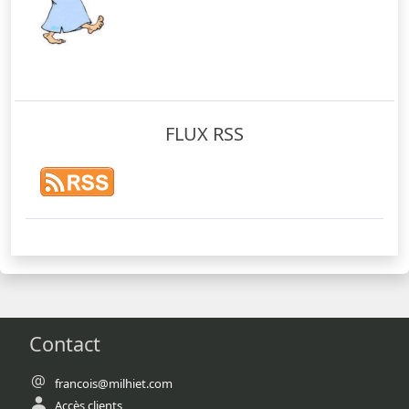
FLUX RSS
Contact
francois@milhiet.com
Accès clients