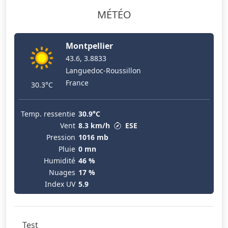
MÉTÉO
Montpellier
43.6, 3.8833
Languedoc-Roussillon
France
30.3°C
Temp. ressentie
30.9°C
Vent
8.3 km/h
ESE
Pression
1016 mb
Pluie
0 mn
Humidité
46 %
Nuages
17 %
Index UV
5.9
Test