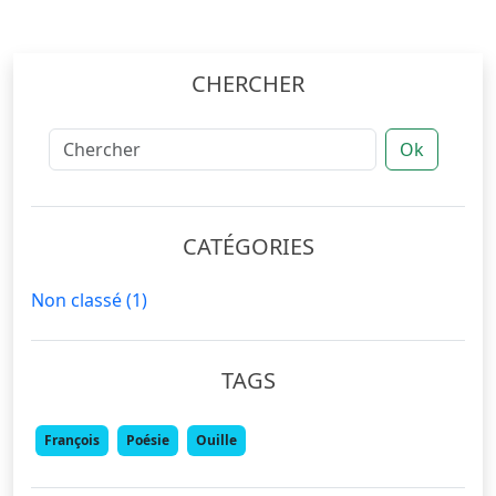
CHERCHER
Ok
CATÉGORIES
Non classé
(1)
TAGS
François
Poésie
Ouille