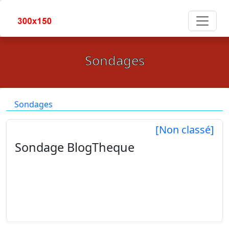
Sondages
Sondages
[Non classé]
Sondage BlogTheque
Afin de vous remercier de votre participation, nous
vous offrons de code promo GOGO pour obtenir
0.01% de remise à partir de 100.000 € de
commande !...