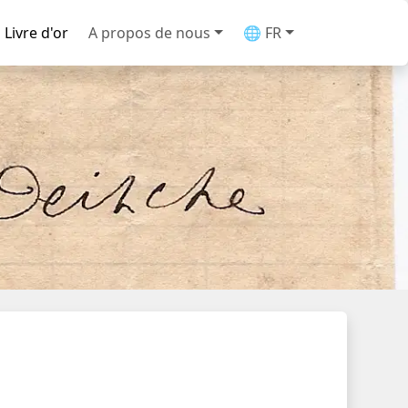
Livre d'or
A propos de nous
🌐 FR