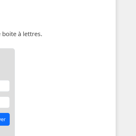
boite à lettres.
yer