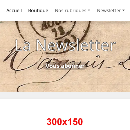
Accueil
Boutique
Nos rubriques
Newsletter
La Newsletter
Vous abonner