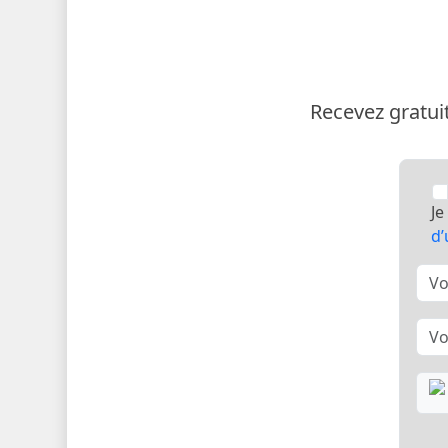
Recevez gratuit
Je
d’