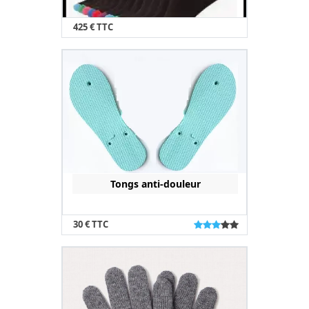
425 € TTC
Tongs anti-douleur
30 € TTC