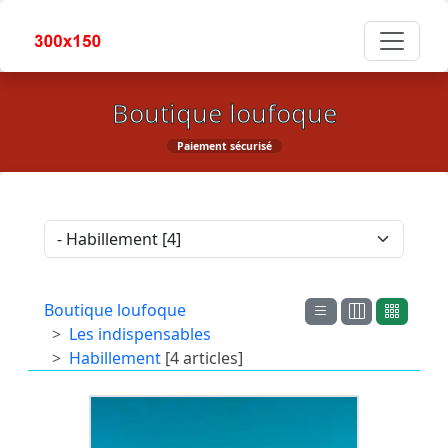
Boutique loufoque
Paiement sécurisé
Boutique loufoque
Les indispensables
Habillement
[4 articles]