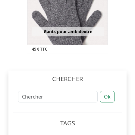
Gants pour ambidextre
45 € TTC
CHERCHER
Ok
TAGS