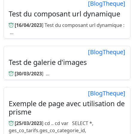
[BlogTheque]
Test du composant url dynamique
[16/04/2023
] Test du composant url dynamique :
...
[BlogTheque]
Test de galerie d'images
[30/03/2023
] ...
[BlogTheque]
Exemple de page avec utilisation de
prisme
[25/03/2023
] cd .. cd var SELECT *,
ges_co_tarifs.ges_co_categorie_id,