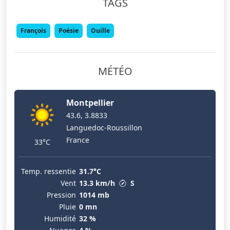
TAGS
François
Poésie
Ouille
MÉTÉO
Montpellier
43.6, 3.8833
Languedoc-Roussillon
France
33°C
Temp. ressentie
31.7°C
Vent
13.3 km/h
S
Pression
1014 mb
Pluie
0 mn
Humidité
32 %