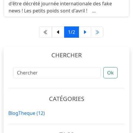
d'être décrété journée internationale des fake
news ! Les petits poids sont d'avril ! ...
1/2
CHERCHER
Ok
CATÉGORIES
BlogTheque
(12)