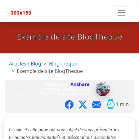
Exemple de site BlogTheque
Articles / Blog
BlogTheque
Exemple de site BlogTheque
Publié par
Anshare
Dimanche 06 mars 2022
mis à jour le
Mardi 19 novembre 2024
1 min
Ce site et cette page ont pour objet de vous présenter les
principales fonctionnalités et présentations disponibles