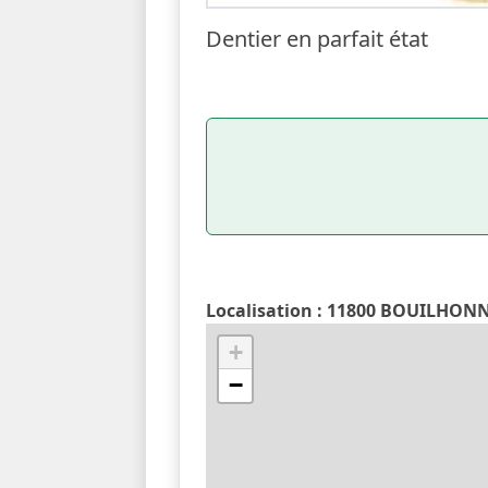
Dentier en parfait état
Localisation : 11800 BOUILHO
+
−