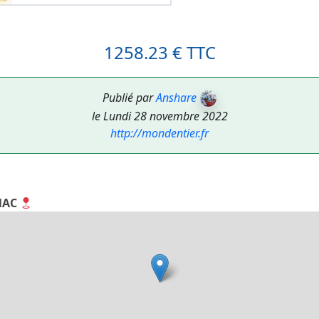
1258.23 € TTC
Publié par
Anshare
le Lundi 28 novembre 2022
http://mondentier.fr
NNAC