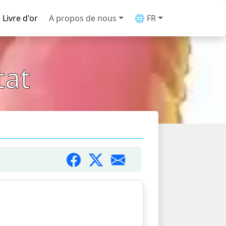
Livre d'or
A propos de nous
🌐 FR
tat