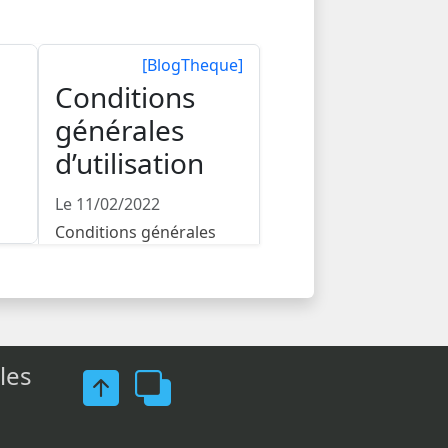
[BlogTheque]
Conditions
générales
d’utilisation
Le 11/02/2022
Conditions générales
d’utilisation du site
Article 1 : Objet Les pré...
les