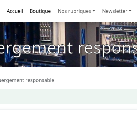
Accueil
Boutique
Nos rubriques
Newsletter
ergement respons
bergement responsable
eb se fait en France et avec un registrar français pour la ges