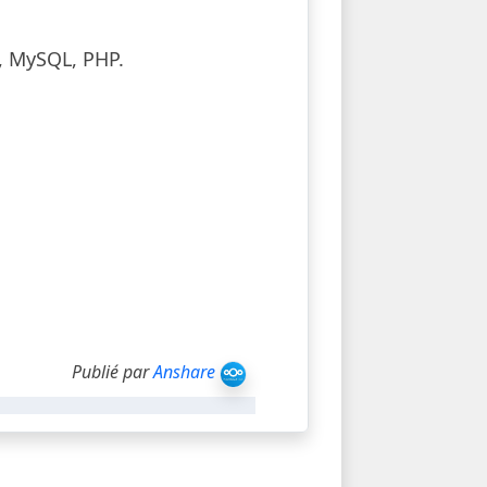
e, MySQL, PHP.
Publié par
Anshare