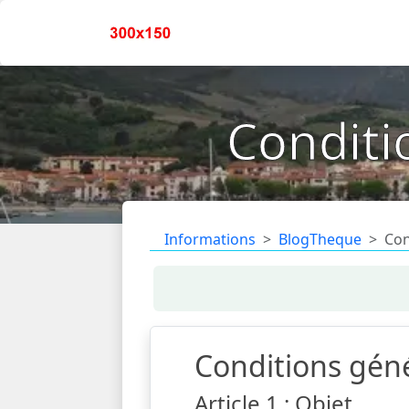
Conditio
Informations
BlogTheque
Con
Conditions génér
Article 1 : Objet