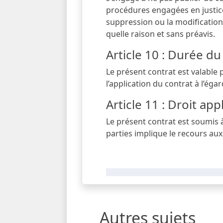
procédures engagées en justice
suppression ou la modification
quelle raison et sans préavis.
Article 10 : Durée du
Le présent contrat est valable 
l’application du contrat à l’égard
Article 11 : Droit ap
Le présent contrat est soumis à 
parties implique le recours au
Autres sujets