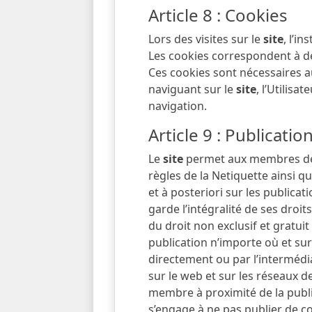
Article 8 : Cookies
Lors des visites sur le
site
, l’i
Les cookies correspondent à de 
Ces cookies sont nécessaires a
naviguant sur le
site
, l’Utilisa
navigation.
Article 9 : Publication
Le
site
permet aux membres de 
règles de la Netiquette ainsi qu
et à posteriori sur les publicat
garde l’intégralité de ses droit
du droit non exclusif et gratuit
publication n’importe où et sur
directement ou par l’intermédia
sur le web et sur les réseaux d
membre à proximité de la public
s’engage à ne pas publier de c