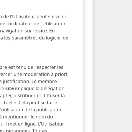
n de l’Utilisateur peut survenir.
l’ordinateur de l’Utilisateur.
navigation sur le
site
. En
via les paramètres du logiciel de
re est tenu de respecter les
xercer une modération à priori
de justification. Le membre
 le
site
implique la délégation
pter, distribuer et diffuser la
ctuelle. Cela peut se faire
utilisation de la publication
ge à mentionner le nom du
il met en ligne. L’Utilisateur
rces personnes. Toutes