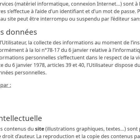
rvices (matériel informatique, connexion Internet…) sont à la 
 s’effectue à l’aide d’un identifiant et d’un mot de passe. 
au site peut être interrompu ou suspendu par l’éditeur sans 
des données
’Utilisateur, la collecte des informations au moment de l’ins
rmément à la loi n°78-17 du 6 janvier relative à l’informatiqu
nformations personnelles s’effectuent dans le respect de la vie
du 6 janvier 1978, articles 39 et 40, l’Utilisateur dispose du 
nnées personnelles.
 par :
intellectuelle
les contenus du
site
(illustrations graphiques, textes…) sont
le droit d’auteur. La reproduction et la copie des contenus pa