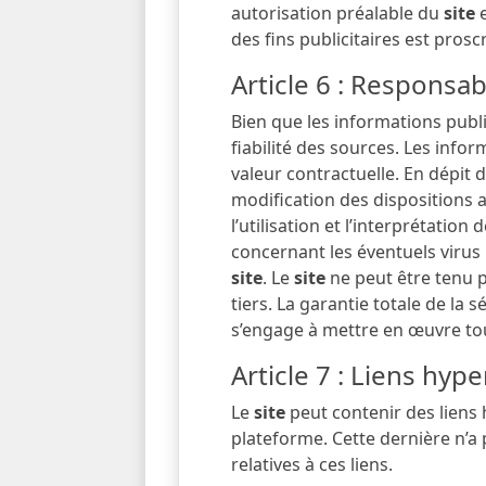
autorisation préalable du
site
e
des fins publicitaires est proscr
Article 6 : Responsabi
Bien que les informations publ
fiabilité des sources. Les infor
valeur contractuelle. En dépit 
modification des dispositions a
l’utilisation et l’interprétati
concernant les éventuels virus p
site
. Le
site
ne peut être tenu 
tiers. La garantie totale de la 
s’engage à mettre en œuvre tou
Article 7 : Liens hyp
Le
site
peut contenir des liens h
plateforme. Cette dernière n’a
relatives à ces liens.