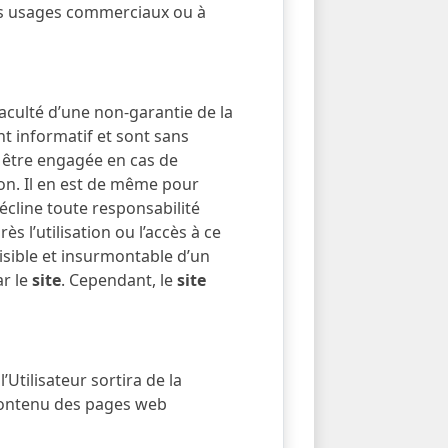
 des usages commerciaux ou à
faculté d’une non-garantie de la
t informatif et sont sans
 être engagée en cas de
ion. Il en est de même pour
écline toute responsabilité
s l’utilisation ou l’accès à ce
isible et insurmontable d’un
ar le
site
. Cependant, le
site
’Utilisateur sortira de la
 contenu des pages web