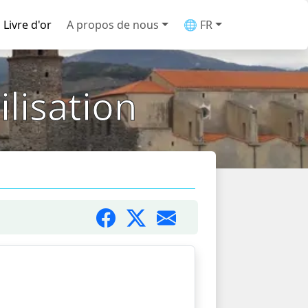
Livre d'or
A propos de nous
🌐 FR
ilisation