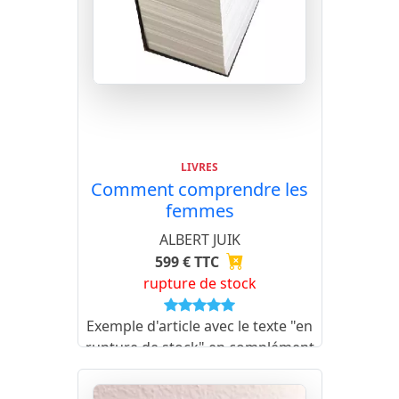
LIVRES
Comment comprendre les
femmes
ALBERT JUIK
599 € TTC
rupture de stock
Exemple d'article avec le texte "en
rupture de stock" en complément
de prix (mise en forme gras et
rouge).