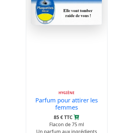
HYGIÈNE
Parfum pour attirer les
femmes
85 € TTC
Flacon de 75 ml
Un parfum aux ingrédients