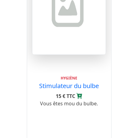
HYGIÈNE
Stimulateur du bulbe
15 € TTC
Vous êtes mou du bulbe.