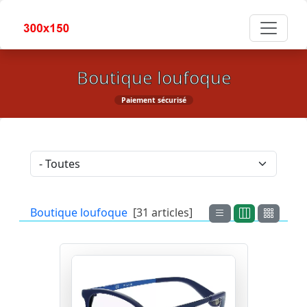
Boutique loufoque
Paiement sécurisé
Boutique loufoque
[31 articles]