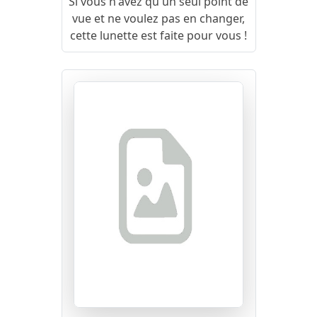
Si vous n'avez qu'un seul point de
vue et ne voulez pas en changer,
cette lunette est faite pour vous !