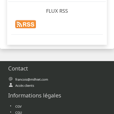
FLUX RSS
Contact
francois@milhiet.com
Accès clients
Informations légales
CGV
CGU